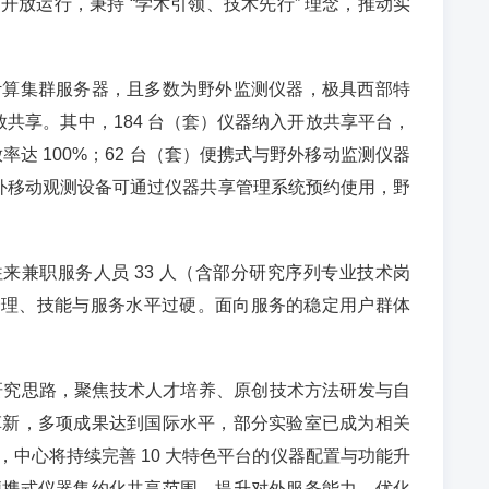
放运行，秉持 “学术引领、技术先行” 理念，推动实
算集群服务器，且多数为野外监测仪器，极具西部特
放共享。其中，184 台（套）仪器纳入开放共享平台，
放率达 100%；62 台（套）便携式与野外移动监测仪器
与野外移动观测设备可通过仪器共享管理系统预约使用，野
兼职服务人员 33 人（含部分研究序列专业技术岗
合理、技能与服务水平过硬。面向服务的稳定用户群体
研究思路，聚焦技术人才培养、原创技术方法研发与自
革新，多项成果达到国际水平，部分实验室已成为相关
中心将持续完善 10 大特色平台的仪器配置与功能升
便携式仪器集约化共享范围，提升对外服务能力。优化