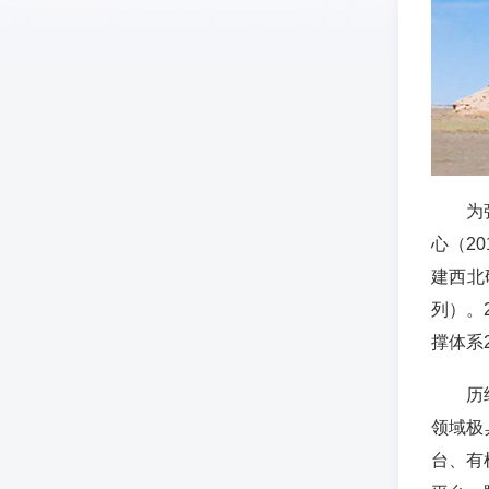
为强化
心（2
建西北
列）。
撑体系
历经十
领域极
台、有