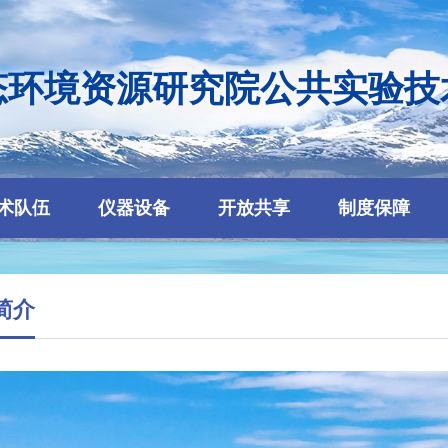
态环境资源研究院公共实验技
术队伍
仪器设备
开放共享
制度保障
简介