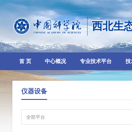
西北生
首 页
中心概况
专业技术平台
技
仪器设备
全部平台