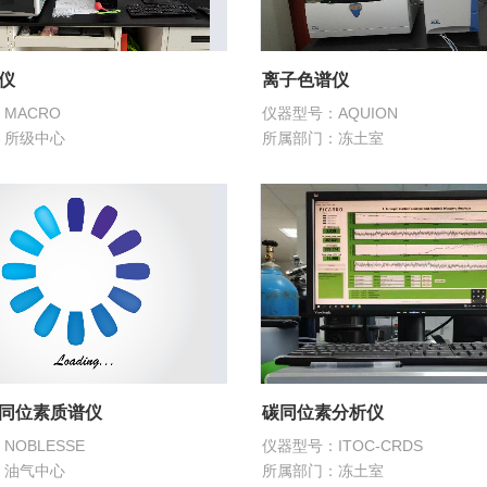
仪
离子色谱仪
MACRO
仪器型号：AQUION
：所级中心
所属部门：冻土室
同位素质谱仪
碳同位素分析仪
OBLESSE
仪器型号：ITOC-CRDS
：油气中心
所属部门：冻土室