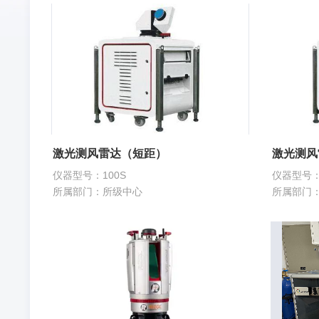
激光测风雷达（短距）
激光测风
仪器型号：100S
仪器型号：
所属部门：所级中心
所属部门