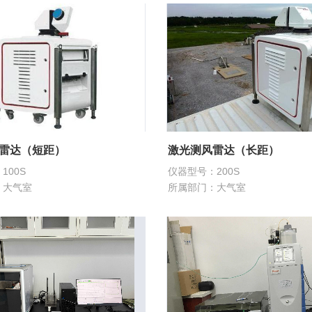
雷达（短距）
激光测风雷达（长距）
100S
仪器型号：200S
：大气室
所属部门：大气室