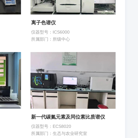
离子色谱仪
仪器型号：ICS6000
所属部门：所级中心
新一代碳氮元素及同位素比质谱仪
仪器型号：ECS8020
所属部门：生态与农业研究室