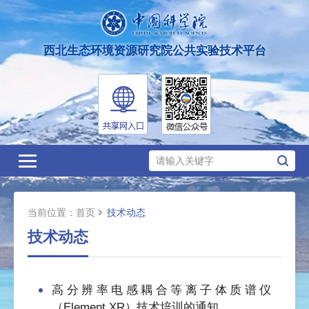
西北生态环境资源研究院公共实验技术平台
Toggle
navigation
当前位置：
首页
技术动态
技术动态
高分辨率电感耦合等离子体质谱仪
（Element XR）技术培训的通知