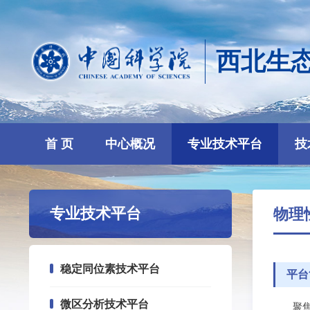
西北生
首 页
中心概况
专业技术平台
技
专业技术平台
物理
稳定同位素技术平台
平台
微区分析技术平台
聚焦冻