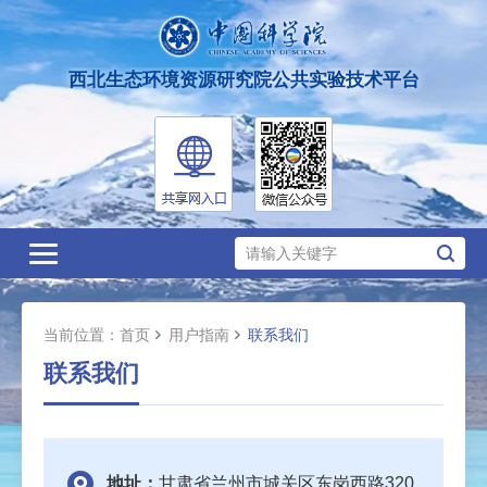
西北生态环境资源研究院公共实验技术平台
Toggle
navigation
当前位置：
首页
用户指南
联系我们
联系我们
地址：
甘肃省兰州市城关区东岗西路320